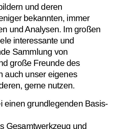
sbildern und deren
weniger bekannten, immer
en und Analysen. Im großen
ele interessante und
ende Sammlung von
ind große Freunde des
n auch unser eigenes
deren, gerne nutzen.
ei einen grundlegenden Basis-
h als Gesamtwerkzeug und