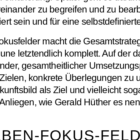
einander zu begreifen und zu bearbe
iert sein und für eine selbstdefiniert
usfelder macht die Gesamtstrategie
 letztendlich komplett. Auf der d
fender, gesamtheitlicher Umsetzungs
Zielen, konkrete Überlegungen zu u
unftsbild als Ziel und vielleicht so
r Anliegen, wie Gerald Hüther es ne
IEBEN-FOKUS-FEL