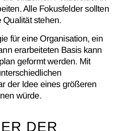
iten. Alle Fokusfelder sollten
e Qualität stehen.
 für eine Organisation, ein
ann erarbeiteten Basis kann
plan geformt werden. Mit
nterschiedlichen
gar der Idee eines größeren
nnen würde.
DER DER