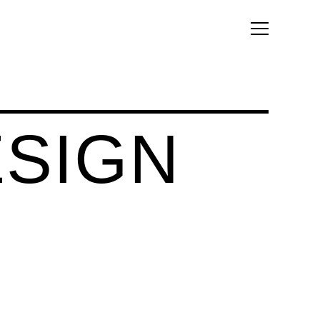
ESIGN