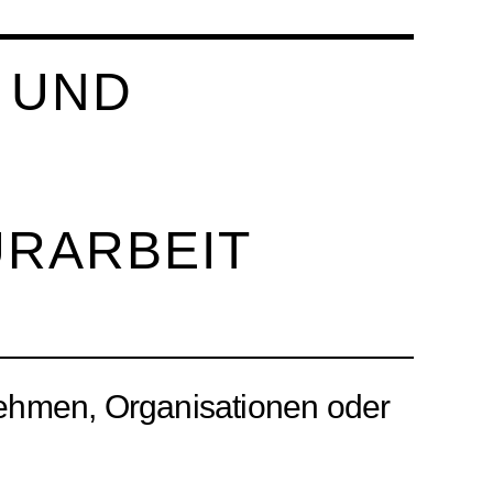
 UND
URARBEIT
nehmen, Organisationen oder