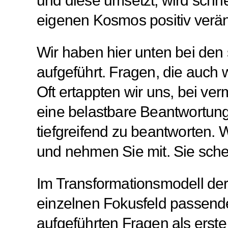
und diese umsetzt, wird schne
eigenen Kosmos positiv verä
Wir haben hier unten bei den
aufgeführt. Fragen, die auch w
Oft ertappten wir uns, bei ver
eine belastbare Beantwortung
tiefgreifend zu beantworten. 
und nehmen Sie mit. Sie schei
Im Transformationsmodell der
einzelnen Fokusfeld passende
aufgeführten Fragen als erst