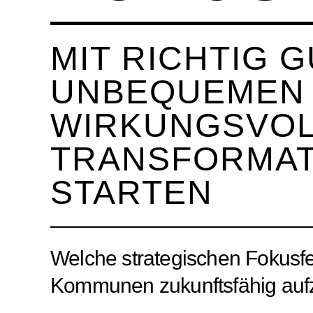
MIT RICHTIG
UNBEQUEMEN 
WIRKUNGSVOLL
TRANSFORMAT
STARTEN
Welche strategischen Fokusf
Kommunen zukunftsfähig aufz