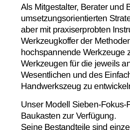
Als Mitgestalter, Berater und
umsetzungsorientierten Strat
aber mit praxiserprobten In
Werkzeugkoffer der Methoden,
hochspannende Werkzeuge zu
Werkzeugen für die jeweils a
Wesentlichen und des Einfac
Handwerkszeug zu entwickeln,
Unser Modell Sieben-Fokus-Fe
Baukasten zur Verfügung.
Seine Bestandteile sind einze