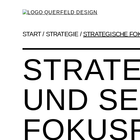
START
/
STRATEGIE
/
STRATEGISCHE FO
STRATE
UND SE
FOKUS