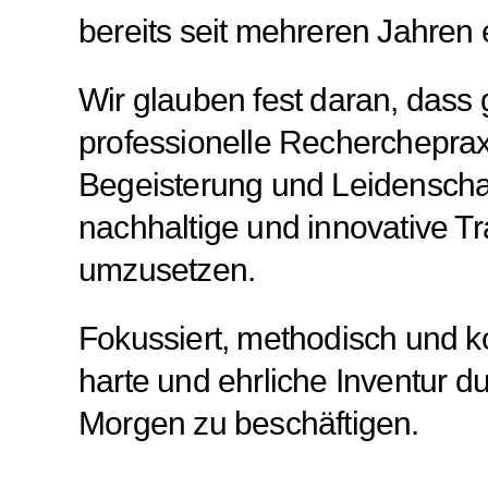
bereits seit mehreren Jahren e
Wir glauben fest daran, dass
professionelle Recherchepraxi
Begeisterung und Leidenschaf
nachhaltige und innovative T
umzusetzen.
Fokussiert, methodisch und k
harte und ehrliche Inventur 
Morgen zu beschäftigen.