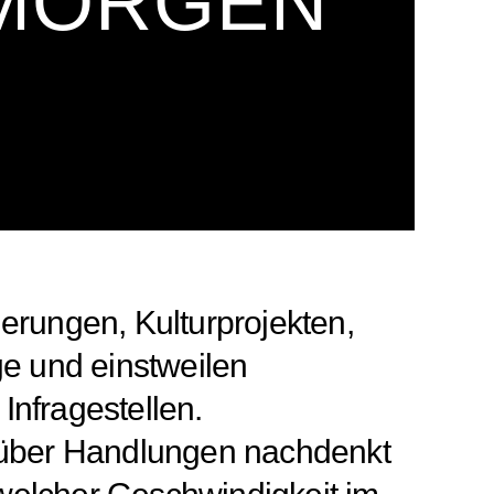
 MORGEN
rungen, Kulturprojekten,
ge und einstweilen
Infragestellen.
d über Handlungen nachdenkt