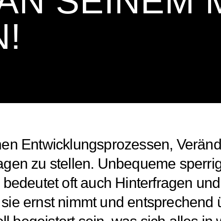
 AN SEINEM
!
en Entwicklungsprozessen, Verände
Fragen zu stellen. Unbequeme sperri
edeutet oft auch Hinterfragen und 
t, sie ernst nimmt und entsprechen