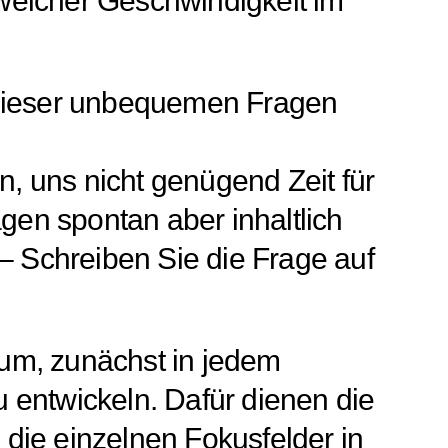
n welcher Geschwindigkeit im
e dieser unbequemen Fragen
n, uns nicht genügend Zeit für
en spontan aber inhaltlich
 – Schreiben Sie die Frage auf
rum, zunächst in jedem
 entwickeln. Dafür dienen die
die einzelnen Fokusfelder in