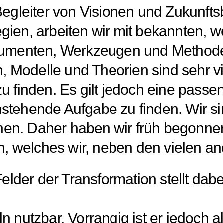
 Begleiter von Visionen und Zukunft
egien, arbeiten wir mit bekannten, 
strumenten, Werkzeugen und Method
 Modelle und Theorien sind sehr vi
 finden. Es gilt jedoch eine pass
nstehende Aufgabe zu finden. Wir s
hen. Daher haben wir früh begonne
 welches wir, neben den vielen an
lder der Transformation stellt dab
ln nutzbar. Vorrangig ist er jedoc