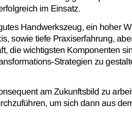
rfolgreich im Einsatz.
 gutes Handwerkszeug, ein hoher W
s, sowie tiefe Praxiserfahrung, aber
t, die wichtigsten Komponenten sin
ransformations-Strategien zu gesta
onsequent am Zukunftsbild zu arbei
durchzuführen, um sich dann aus de