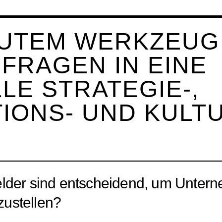
 GUTEM WERKZEUG
FRAGEN IN EINE
E STRATEGIE-,
IONS- UND KULT
elder sind entscheidend, um Unter
ustellen?