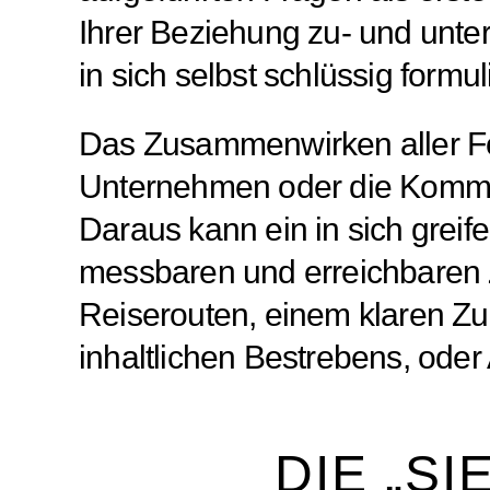
Ihrer Beziehung zu- und unter
in sich selbst schlüssig formul
Das Zusammenwirken aller Fok
Unternehmen oder die Kommune
Daraus kann ein in sich grei
messbaren und erreichbaren 
Reiserouten, einem klaren Zuk
inhaltlichen Bestrebens, ode
DIE „S