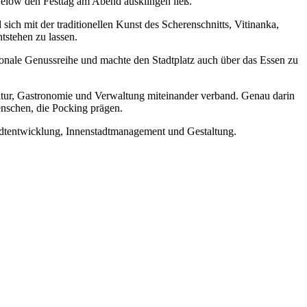
low den Festtag am Abend ausklingen ließ.
mit der traditionellen Kunst des Scherenschnitts, Vitinanka,
tstehen zu lassen.
ationale Genussreihe und machte den Stadtplatz auch über das Essen zu
tur, Gastronomie und Verwaltung miteinander verband. Genau darin
enschen, die Pocking prägen.
tentwicklung, Innenstadtmanagement und Gestaltung.