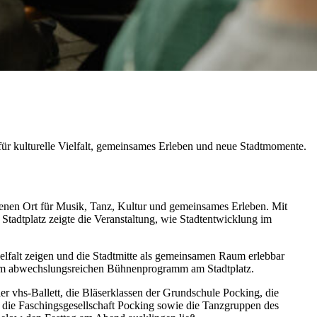
ür kulturelle Vielfalt, gemeinsames Erleben und neue Stadtmomente.
fenen Ort für Musik, Tanz, Kultur und gemeinsames Erleben. Mit
dtplatz zeigte die Veranstaltung, wie Stadtentwicklung im
lfalt zeigen und die Stadtmitte als gemeinsamen Raum erlebbar
nem abwechslungsreichen Bühnenprogramm am Stadtplatz.
r vhs-Ballett, die Bläserklassen der Grundschule Pocking, die
 die Faschingsgesellschaft Pocking sowie die Tanzgruppen des