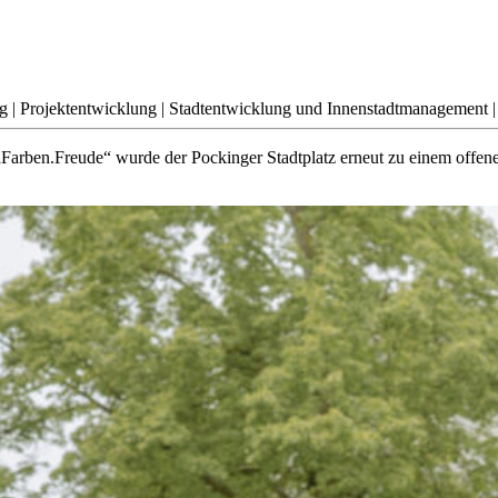
g | Projektentwicklung | Stadtentwicklung und Innenstadtmanagement |
rben.Freude“ wurde der Pockinger Stadtplatz erneut zu einem offenen 