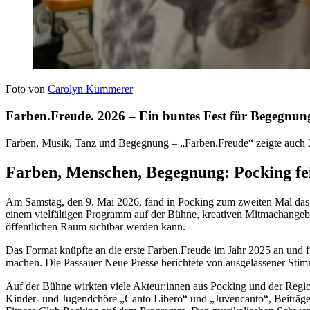
Foto von
Carolyn Kummerer
Farben.Freude. 2026 – Ein buntes Fest für Begegnun
Farben, Musik, Tanz und Begegnung – „Farben.Freude“ zeigte auch 20
Farben, Menschen, Begegnung: Pocking fei
Am Samstag, den 9. Mai 2026, fand in Pocking zum zweiten Mal das F
einem vielfältigen Programm auf der Bühne, kreativen Mitmachange
öffentlichen Raum sichtbar werden kann.
Das Format knüpfte an die erste Farben.Freude im Jahr 2025 an und 
machen. Die Passauer Neue Presse berichtete von ausgelassener St
Auf der Bühne wirkten viele Akteur:innen aus Pocking und der Region
Kinder- und Jugendchöre „Canto Libero“ und „Juvencanto“, Beiträge 