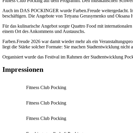
Fitness Club Pocking auf dem Programm. Den musikalischen Schwerp
Auch im DAS POCKINGER wurde Farben.Freude weitergedacht. In Mit
beschäftigen. Die Angebote von Tetyana Gerasymenko und Oksana Hlyn
Für das kulinarische Angebot sorgte Quattro Food mit internationalen 
einem Ort des Ankommens und Austauschs.
Farben.Freude 2026 war damit wieder mehr als ein Veranstaltungspr
liegt die Stärke solcher Formate: Sie machen Stadtentwicklung nicht
Organisiert wurde das Festival im Rahmen der Stadtentwicklung P
Impressionen
Fitness Club Pocking
Fitness Club Pocking
Fitness Club Pocking