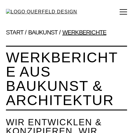
START
/
BAUKUNST
/
WERKBERICHTE
WERKBERICHT
E AUS
BAUKUNST &
ARCHITEKTUR
WIR ENTWICKLEN &
KONZIPIEREN, WIR