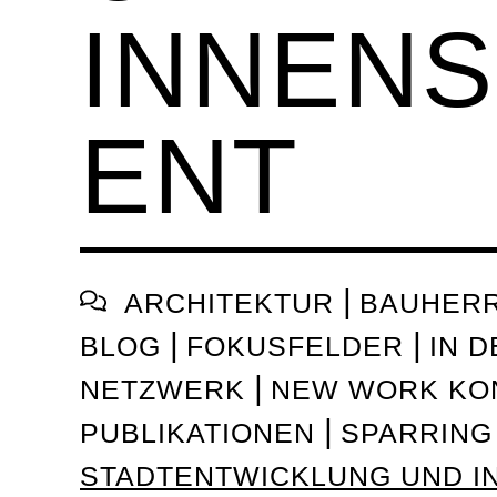
INNEN
ENT
ARCHITEKTUR
BAUHER
BLOG
FOKUSFELDER
IN 
NETZWERK
NEW WORK KO
PUBLIKATIONEN
SPARRING
STADTENTWICKLUNG UND 