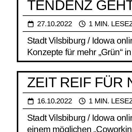
TENDENZ GEHT
27.10.2022
1 MIN. LESE
Stadt Vilsbiburg / Idowa on
Konzepte für mehr „Grün“ in 
ZEIT REIF FÜR
16.10.2022
1 MIN. LESE
Stadt Vilsbiburg / Idowa onl
einem möglichen „Coworking 