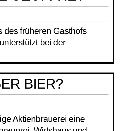
s des früheren Gasthofs
unterstützt bei der
GER BIER?
lige Aktienbrauerei eine
brauerei, Wirtshaus und