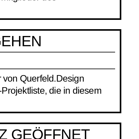
GEHEN
er von Querfeld.Design
-Projektliste, die in diesem
Z GEÖFFNET