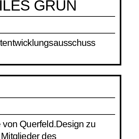
ILES GRÜN
tadtentwicklungsausschuss
ie von Querfeld.Design zu
Mitglieder des