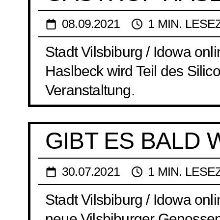
08.09.2021
1 MIN. LESE
Stadt Vilsbiburg / Idowa on
Haslbeck wird Teil des Silico
Veranstaltung.
GIBT ES BALD 
30.07.2021
1 MIN. LESE
Stadt Vilsbiburg / Idowa onli
neue Vilsbiburger Genossen