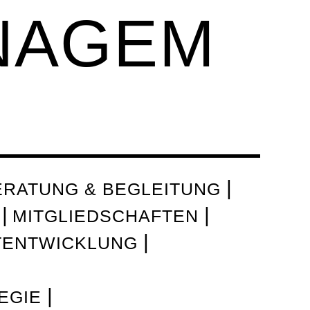
NAGEM
ERATUNG & BEGLEITUNG
MITGLIEDSCHAFTEN
TENTWICKLUNG
EGIE