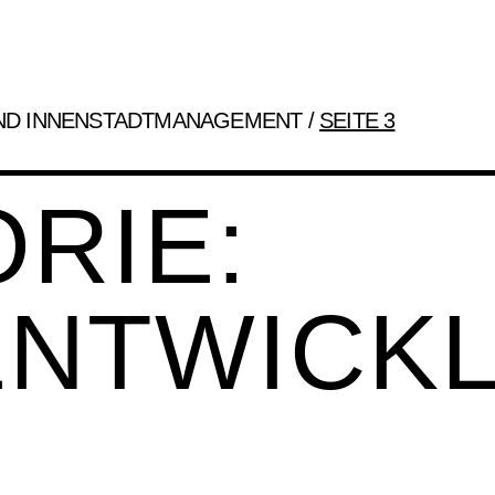
ND INNENSTADTMANAGEMENT
/
SEITE 3
RIE:
ENTWICK