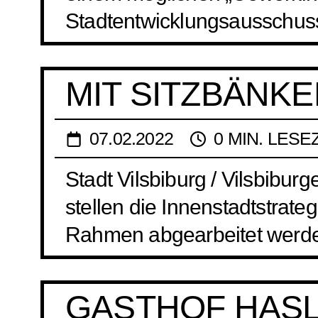
Stadtentwicklungsausschusse
MIT SITZBÄNK
07.02.2022
0 MIN. LESE
Stadt Vilsbiburg / Vilsbibu
stellen die Innenstadtstrateg
Rahmen abgearbeitet werden
GASTHOF HASL