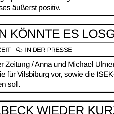
s äußerst positiv.
EN KÖNNTE ES LOS
ZEIT
IN DER PRESSE
rger Zeitung / Anna und Michael Ulm
ie für Vilsbiburg vor, sowie die ISEK
 soll.
BECK WIEDER KUR