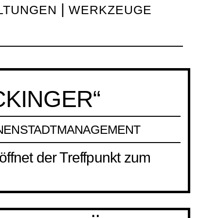
LTUNGEN
WERKZEUGE
CKINGER“
NNENSTADTMANAGEMENT
ffnet der Treffpunkt zum