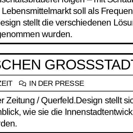
 Lebensmittelmarkt soll als Frequen
Design stellt die verschiedenen Lös
angenommen wurden.
CHEN GROSSSTADT
ZEIT
IN DER PRESSE
er Zeitung / Querfeld.Design stellt s
inblick, wie sie die Innenstadtentw
rden.