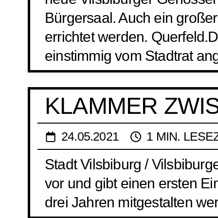
Bürgersaal. Auch ein großer
errichtet werden. Querfeld.
einstimmig vom Stadtrat 
KLAMMER ZWIS
24.05.2021
1 MIN. LESE
Stadt Vilsbiburg / Vilsbiburg
vor und gibt einen ersten E
drei Jahren mitgestalten we