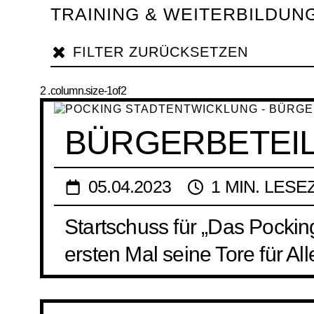
TRAINING & WEITERBILDUN
FILTER ZURÜCKSETZEN
BÜRGERBETEIL
05.04.2023
1 MIN. LESE
Startschuss für „Das Pockin
ersten Mal seine Tore für All