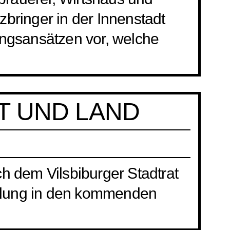
zbringer in der Innenstadt
ungsansätzen vor, welche
 UND LAND
ich dem Vilsbiburger Stadtrat
icklung in den kommenden