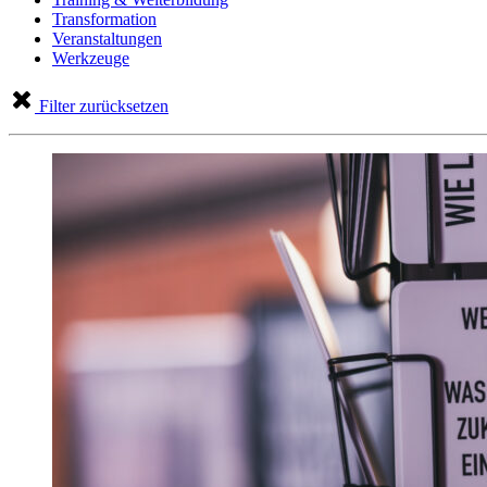
Transformation
Veranstaltungen
Werkzeuge
Filter zurücksetzen