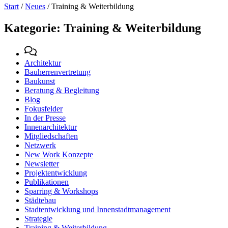
Start
/
Neues
/
Training & Weiterbildung
Kategorie:
Training & Weiterbildung
Architektur
Bauherrenvertretung
Baukunst
Beratung & Begleitung
Blog
Fokusfelder
In der Presse
Innenarchitektur
Mitgliedschaften
Netzwerk
New Work Konzepte
Newsletter
Projektentwicklung
Publikationen
Sparring & Workshops
Städtebau
Stadtentwicklung und Innenstadtmanagement
Strategie
Training & Weiterbildung